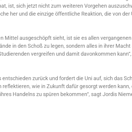
hat, ist, sich jetzt nicht zum weiteren Vorgehen auszusch
oche her und die einzige öffentliche Reaktion, die von der 
hen Mittel ausgeschöpft sieht, ist sie es allen vergangene
 Hände in den Schoß zu legen, sondern alles in ihrer Mach
n Studierenden vergreifen und damit davonkommen kann“,
s entschieden zurück und fordert die Uni auf, sich das S
 reflektieren, wie in Zukunft dafür gesorgt werden kann,
hres Handelns zu spüren bekommen“, sagt Jordis Nieme