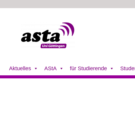
Zum
Inhalt
springen
Aktuelles
AStA
für Studierende
Stude