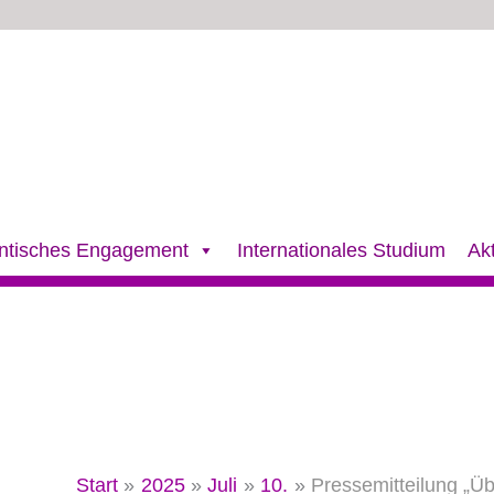
ntisches Engagement
Internationales Studium
Ak
Start
2025
Juli
10.
Pressemitteilung „Übe