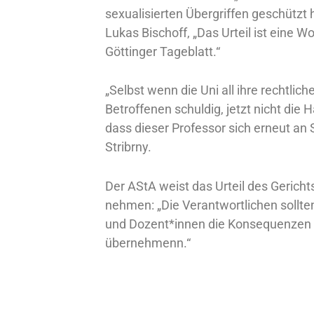
sexualisierten Übergriffen geschützt 
Lukas Bischoff, „Das Urteil ist eine W
Göttinger Tageblatt.“
„Selbst wenn die Uni all ihre rechtlic
Betroffenen schuldig, jetzt nicht die
dass dieser Professor sich erneut a
Stribrny.
Der AStA weist das Urteil des Gericht
nehmen: „Die Verantwortlichen sollten
und Dozent*innen die Konsequenzen i
übernehmenn.“