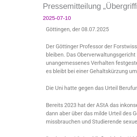
Pressemitteilung „Übergriff
2025-07-10
Göttingen, der 08.07.2025
Der Göttinger Professor der Forstwiss
bleiben. Das Oberverwaltungsgericht h
unangemessenes Verhalten festgestell
es bleibt bei einer Gehaltskürzung u
Die Uni hatte gegen das Urteil Berufu
Bereits 2023 hat der AStA das inkons
dann aber über das milde Urteil des G
missbrauchen und Studierende sexuel