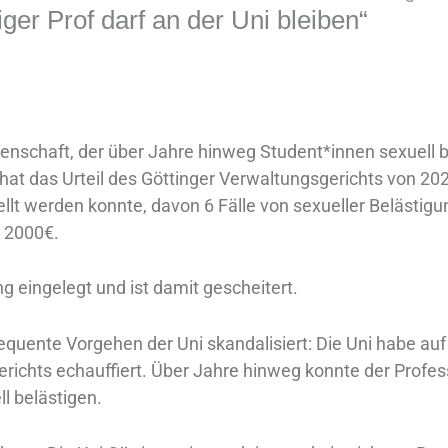
iger Prof darf an der Uni bleiben“
enschaft, der über Jahre hinweg Student*innen sexuell bel
at das Urteil des Göttinger Verwaltungsgerichts von 202
t werden konnte, davon 6 Fälle von sexueller Belästigung
m 2000€.
ng eingelegt und ist damit gescheitert.
equente Vorgehen der Uni skandalisiert: Die Uni habe au
erichts echauffiert. Über Jahre hinweg konnte der Profe
l belästigen.