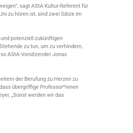
weigen“, sagt AStA Kultur-Referent für
Uni zu hören ist, sind zwei Sätze im
n und potenziell zukünftigen
t Stehende zu tun, um zu verhindern,
 so AStA-Vorsitzender Jonas
cheitern der Berufung zu Herzen zu
 dass übergriffige Professor*innen
yer, „Sonst werden wir das