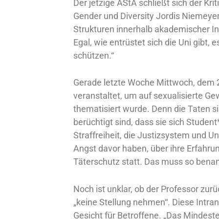
Der jetzige AStA schließt sich der Kri
Gender und Diversity Jordis Niemeyer
Strukturen innerhalb akademischer Ins
Egal, wie entrüstet sich die Uni gibt
schützen.“
Gerade letzte Woche Mittwoch, dem 25
veranstaltet, um auf sexualisierte 
thematisiert wurde. Denn die Taten si
berüchtigt sind, dass sie sich Stude
Straffreiheit, die Justizsystem und Un
Angst davor haben, über ihre Erfahrun
Täterschutz statt. Das muss so bena
Noch ist unklar, ob der Professor zu
„keine Stellung nehmen“. Diese Intran
Gesicht für Betroffene. „Das Mindest