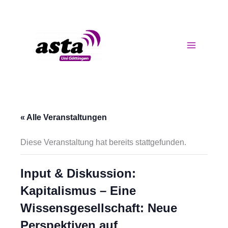
Zum
Inhalt
springen
« Alle Veranstaltungen
Diese Veranstaltung hat bereits stattgefunden.
Input & Diskussion:
Kapitalismus – Eine
Wissensgesellschaft: Neue
Perspektiven auf