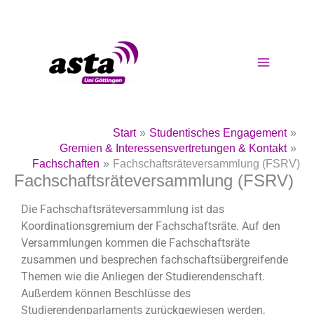
Zum
Inhalt
springen
Start
Studentisches Engagement
Gremien & Interessensvertretungen & Kontakt
Fachschaften
Fachschaftsräteversammlung (FSRV)
Fachschaftsräteversammlung (FSRV)
Die Fachschaftsräteversammlung ist das
Koordinationsgremium der Fachschaftsräte. Auf den
Versammlungen kommen die Fachschaftsräte
zusammen und besprechen fachschaftsübergreifende
Themen wie die Anliegen der Studierendenschaft.
Außerdem können Beschlüsse des
Studierendenparlaments zurückgewiesen werden,