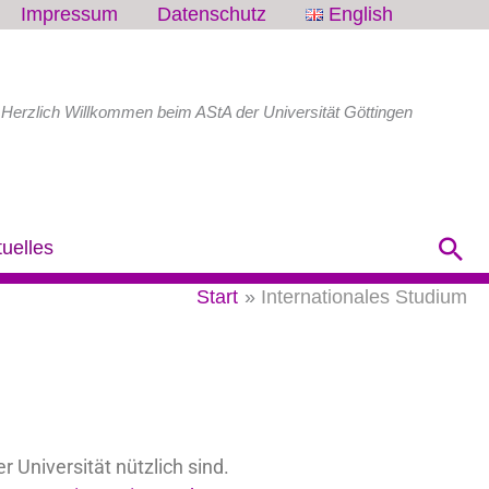
Impressum
Datenschutz
English
Herzlich Willkommen beim AStA der Universität Göttingen
Su
tuelles
Start
Internationales Studium
 Universität nützlich sind.