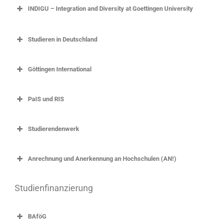
INDIGU – Integration and Diversity at Goettingen University
Studieren in Deutschland
Göttingen International
PaIS und RIS
Studierendenwerk
Anrechnung und Anerkennung an Hochschulen (AN!)
Studienfinanzierung
BAföG