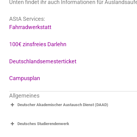
Unten findet ihr auch Informationen für Auslandsaufe
AStA Services:
Fahrradwerkstatt
100€ zinsfreies Darlehn
Deutschlandsemesterticket
Campusplan
Allgemeines
Deutscher Akademischer Austausch Dienst (DAAD)
Deutsches Studierendenwerk