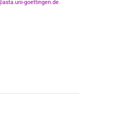
asta.uni-goettingen.de
.