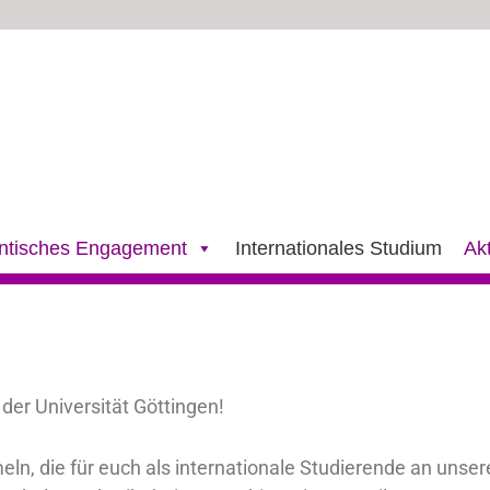
ntisches Engagement
Internationales Studium
Ak
der Universität Göttingen!
n, die für euch als internationale Studierende an unserer