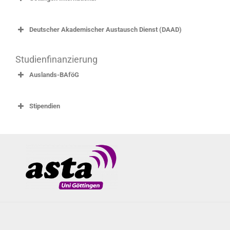
Rosa Luxemburg Stiftung
Studieren in Deutschland (DAAD, BMI)
Jobbörse der Uni
Deutscher Akademischer Austausch Dienst (DAAD)
Jobbörse der Agentur für Arbeit
Studienfinanzierung
Auslands-BAföG
Stipendien