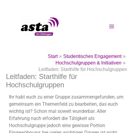
Zum
Inhalt
springen
Start
Studentisches Engagement
Hochschulgruppen & Initiativen
Leitfaden: Starthilfe für Hochschulgruppen
Leitfaden: Starthilfe für
Hochschulgruppen
Ihr habt euch zu einer Gruppe zusammengefunden, um
gemeinsam ein Themenfeld zu bearbeiten, das euch
wichtig ist? Schon mal soweit wunderbar. Aller
Erfahrung nach erfordert die Tätigkeit als
Hochschulgruppe jedoch eine gewisse Portion
Eingewöhnung; bei vielen wichtigen Dingen ist nicht