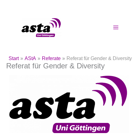
Zum
Inhalt
springen
Start
AStA
Referate
Referat für Gender & Diversity
Referat für Gender & Diversity