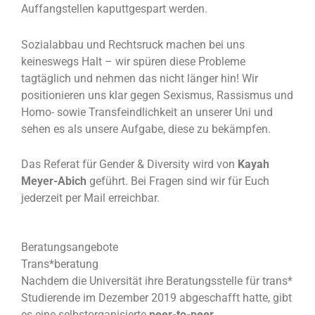
Auffangstellen kaputtgespart werden.
Sozialabbau und Rechtsruck machen bei uns
keineswegs Halt – wir spüren diese Probleme
tagtäglich und nehmen das nicht länger hin! Wir
positionieren uns klar gegen Sexismus, Rassismus und
Homo- sowie Transfeindlichkeit an unserer Uni und
sehen es als unsere Aufgabe, diese zu bekämpfen.
Das Referat für Gender & Diversity wird von
Kayah
Meyer-Abich
geführt. Bei Fragen sind wir für Euch
jederzeit per Mail erreichbar.
Beratungsangebote
Trans*beratung
Nachdem die Universität ihre Beratungsstelle für trans*
Studierende im Dezember 2019 abgeschafft hatte, gibt
es eine selbstorganisierte
peer-to-peer