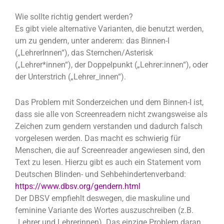
Wie sollte richtig gendert werden?
Es gibt viele alternative Varianten, die benutzt werden,
um zu gendern, unter anderem: das Binnen-I
(„LehrerInnen“), das Sternchen/Asterisk
(„Lehrer*innen“), der Doppelpunkt („Lehrer:innen“), oder
der Unterstrich („Lehrer_innen“).
Das Problem mit Sonderzeichen und dem Binnen-I ist,
dass sie alle von Screenreadern nicht zwangsweise als
Zeichen zum gendern verstanden und dadurch falsch
vorgelesen werden. Das macht es schwierig für
Menschen, die auf Screenreader angewiesen sind, den
Text zu lesen. Hierzu gibt es auch ein Statement vom
Deutschen Blinden- und Sehbehindertenverband:
https://www.dbsv.org/gendern.html
Der DBSV empfiehlt deswegen, die maskuline und
feminine Variante des Wortes auszuschreiben (z.B.
„Lehrer und Lehrerinnen). Das einzige Problem daran