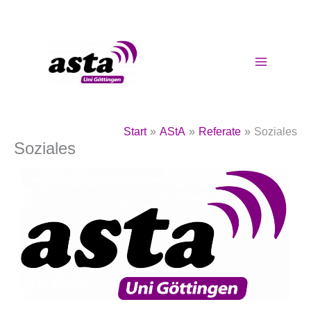
Zum
Inhalt
springen
Start
AStA
Referate
Soziales
Soziales