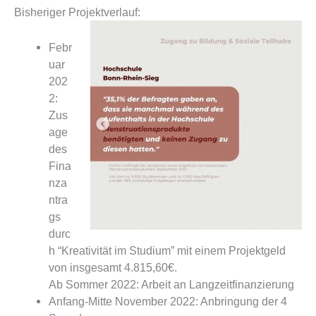
Bisheriger Projektverlauf:
Febr
uar
202
2:
Zus
age
des
Fina
nza
ntra
gs
durc
h “Kreativität im Studium” mit einem Projektgeld
von insgesamt 4.815,60€.
Ab Sommer 2022: Arbeit an Langzeitfinanzierung
Anfang-Mitte November 2022: Anbringung der 4