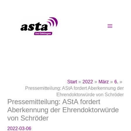
Zum
Inhalt
springen
Start
2022
März
6.
Pressemitteilung: AStA fordert Aberkennung der
Ehrendoktorwürde von Schröder
Pressemitteilung: AStA fordert
Aberkennung der Ehrendoktorwürde
von Schröder
2022-03-06