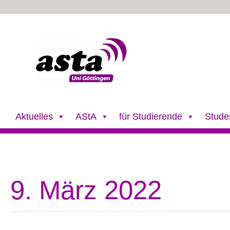
Zum
Inhalt
springen
Aktuelles
AStA
für Studierende
Stude
9. März 2022