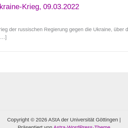
raine-Krieg, 09.03.2022
krieg der russischen Regierung gegen die Ukraine, über d
[…]
Copyright © 2026 AStA der Universität Göttingen |
Präsentiert von
Astra-WordPress-Theme