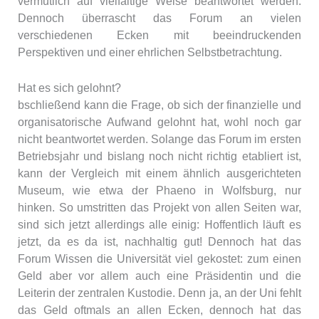
vermutlich auf vielfältige Weise beantwortet werden.
Dennoch überrascht das Forum an vielen
verschiedenen Ecken mit beeindruckenden
Perspektiven und einer ehrlichen Selbstbetrachtung.
Hat es sich gelohnt?
bschließend kann die Frage, ob sich der finanzielle und
organisatorische Aufwand gelohnt hat, wohl noch gar
nicht beantwortet werden. Solange das Forum im ersten
Betriebsjahr und bislang noch nicht richtig etabliert ist,
kann der Vergleich mit einem ähnlich ausgerichteten
Museum, wie etwa der Phaeno in Wolfsburg, nur
hinken. So umstritten das Projekt von allen Seiten war,
sind sich jetzt allerdings alle einig: Hoffentlich läuft es
jetzt, da es da ist, nachhaltig gut! Dennoch hat das
Forum Wissen die Universität viel gekostet: zum einen
Geld aber vor allem auch eine Präsidentin und die
Leiterin der zentralen Kustodie. Denn ja, an der Uni fehlt
das Geld oftmals an allen Ecken, dennoch hat das