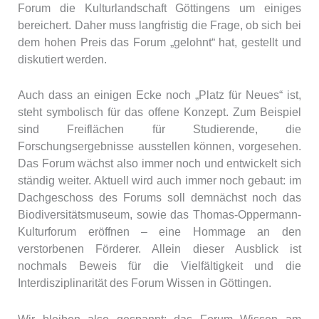
Forum die Kulturlandschaft Göttingens um einiges
bereichert. Daher muss langfristig die Frage, ob sich bei
dem hohen Preis das Forum „gelohnt“ hat, gestellt und
diskutiert werden.
Auch dass an einigen Ecke noch „Platz für Neues“ ist,
steht symbolisch für das offene Konzept. Zum Beispiel
sind Freiflächen für Studierende, die
Forschungsergebnisse ausstellen können, vorgesehen.
Das Forum wächst also immer noch und entwickelt sich
ständig weiter. Aktuell wird auch immer noch gebaut: im
Dachgeschoss des Forums soll demnächst noch das
Biodiversitätsmuseum, sowie das Thomas-Oppermann-
Kulturforum eröffnen – eine Hommage an den
verstorbenen Förderer. Allein dieser Ausblick ist
nochmals Beweis für die Vielfältigkeit und die
Interdisziplinarität des Forum Wissen in Göttingen.
Wir bleiben also gespannt; das Forum Wissen am