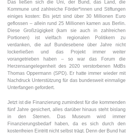
Das ließen sich die Uni, der Bund, das Land, die
Kommune und zahlreiche Förder*innen und Stiftungen
einiges kosten: Bis jetzt sind über 30 Millionen Euro
geflossen – allein rund 25 Millionen kamen aus Berlin.
Diese Großzügigkeit (kam sie auch in zahlreichen
Portionen) ist vielfach regionalen Politikern zu
verdanken, die auf Bundesebene über Jahre nicht
lockerließen und das Projekt immer weiter
vorangetrieben haben – so war das Forum die
Herzensangelegenheit des 2020 verstorbenen MdBs
Thomas Oppermann (SPD). Er hatte immer wieder mit
Nachdruck Unterstützung für das bundesweit einmalige
Unterfangen gefordert.
Jetzt ist die Finanzierung zumindest für die kommenden
fünf Jahre gesichert, alles darüber hinaus steht bislang
in den Sternen. Das Museum wird immer
Finanzierungsbedarf haben, da es sich durch den
kostenfreien Eintritt nicht selbst trägt. Denn der Bund hat