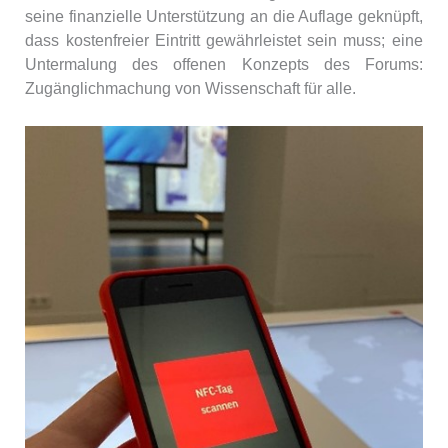
seine finanzielle Unterstützung an die Auflage geknüpft,
dass kostenfreier Eintritt gewährleistet sein muss; eine
Untermalung des offenen Konzepts des Forums:
Zugänglichmachung von Wissenschaft für alle.