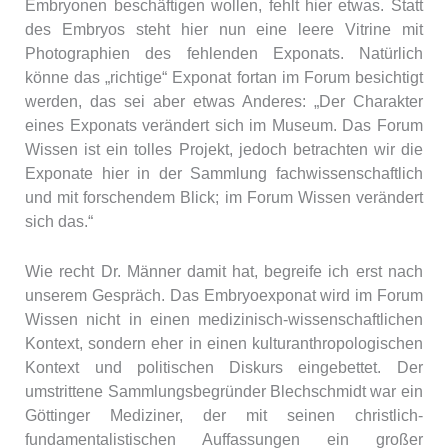
Embryonen beschäftigen wollen, fehlt hier etwas. Statt
des Embryos steht hier nun eine leere Vitrine mit
Photographien des fehlenden Exponats. Natürlich
könne das „richtige“ Exponat fortan im Forum besichtigt
werden, das sei aber etwas Anderes: „Der Charakter
eines Exponats verändert sich im Museum. Das Forum
Wissen ist ein tolles Projekt, jedoch betrachten wir die
Exponate hier in der Sammlung fachwissenschaftlich
und mit forschendem Blick; im Forum Wissen verändert
sich das.“
Wie recht Dr. Männer damit hat, begreife ich erst nach
unserem Gespräch. Das Embryoexponat wird im Forum
Wissen nicht in einen medizinisch-wissenschaftlichen
Kontext, sondern eher in einen kulturanthropologischen
Kontext und politischen Diskurs eingebettet. Der
umstrittene Sammlungsbegründer Blechschmidt war ein
Göttinger Mediziner, der mit seinen christlich-
fundamentalistischen Auffassungen ein großer