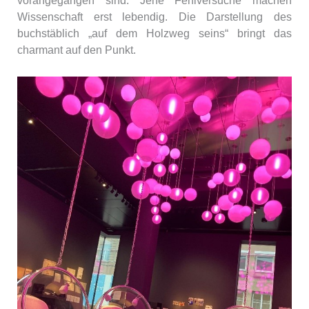
vorangegangen sind. Jene Fehlversuche machen
Wissenschaft erst lebendig. Die Darstellung des
buchstäblich „auf dem Holzweg seins“ bringt das
charmant auf den Punkt.