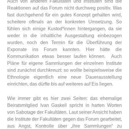
Auch von anderen Fakultäten und Instituten sind die
Reaktionen auf das Forum nicht durchweg positiv. Was
fast durchgehend für ein gutes Konzept gehalten wird,
scheitere oftmals an der konkreten Umsetzung. So
fühlen sich einige Kustod*innen hintergangen, da sie
weder in die inhaltliche Ausgestaltung einbezogen
wurden, noch den Termin für die Überführung der
Exponate ins Forum kannten. Hier hätte die
Kommunikation etwas besser laufen können. Auch
Pläne für eigene Sammlungen der einzelnen Institute
sind zunächst durchkreuzt: so wollte beispielsweise die
Ethnologie eigentlich eine neue Dauerausstellung
einrichten, das dürfte bis auf weiteres auf Eis liegen.
Wie immer gibt es hier zwei Seiten: das ehemalige
Beiratsmitglied Ivan Gaskell spricht in harten Worten
von Sabotage der Fakultäten. Laut seiner Ansicht haben
die Institute der Fakultäten gegen das Forum gearbeitet,
aus Angst, Kontrolle über „ihre Sammlungen“ zu