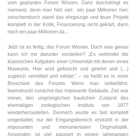
vom geplanten Forum Wissen. Ganz durchdringt es
niemand, denn man hört viel: ein paar Millionen hier,
zwischendurch stand das ehrgeizige und teure Projekt
komplett in der Kritik, Finanzierung nicht geklärt, dann
noch ein paar Millionen da…
Jetzt ist es fertig, das Forum Wissen. Doch was genau
kann ich mir darunter vorstellen? „Es verbindet die
klassischen Aufgaben einer Universität mit denen eines
Museums. Hier wird geforscht und gelehrt und (…)
zugleich vermittelt und erklärt.“ – so heißt es in einer
Broschüre des Forums. Wenn man vorbeifährt,
beeindruckt zunächst das imposante Gebäude. Ziel war
immer, den ursprünglichen baulichen Zustand des
ehemaligen zoologischen Instituts von 1877
wiederherzustellen. Dennoch wurde es fast komplett
umgestaltet, nur der Eingangsbereich erstrahlt in der
imposanten und monumentalen Originaloptik.
Ansonsten ist viel passiert in einem jahrelangen