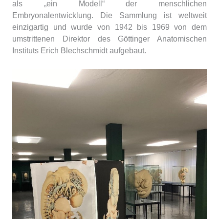
als „ein Modell“ der menschlichen
Embryonalentwicklung. Die Sammlung ist weltweit
einzigartig und wurde von 1942 bis 1969 von dem
umstrittenen Direktor des Göttinger Anatomischen
Instituts Erich Blechschmidt aufgebaut.