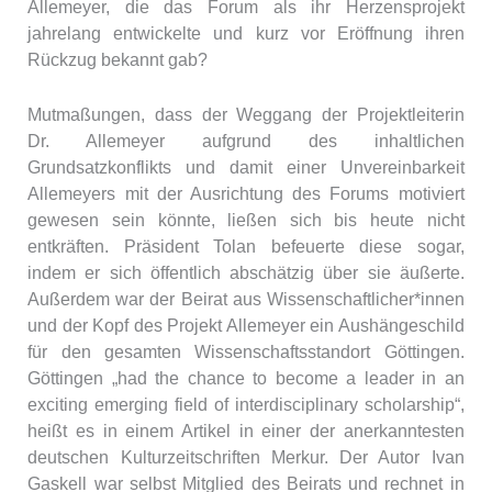
Allemeyer, die das Forum als ihr Herzensprojekt
jahrelang entwickelte und kurz vor Eröffnung ihren
Rückzug bekannt gab?
Mutmaßungen, dass der Weggang der Projektleiterin
Dr. Allemeyer aufgrund des inhaltlichen
Grundsatzkonflikts und damit einer Unvereinbarkeit
Allemeyers mit der Ausrichtung des Forums motiviert
gewesen sein könnte, ließen sich bis heute nicht
entkräften. Präsident Tolan befeuerte diese sogar,
indem er sich öffentlich abschätzig über sie äußerte.
Außerdem war der Beirat aus Wissenschaftlicher*innen
und der Kopf des Projekt Allemeyer ein Aushängeschild
für den gesamten Wissenschaftsstandort Göttingen.
Göttingen „had the chance to become a leader in an
exciting emerging field of interdisciplinary scholarship“,
heißt es in einem Artikel in einer der anerkanntesten
deutschen Kulturzeitschriften Merkur. Der Autor Ivan
Gaskell war selbst Mitglied des Beirats und rechnet in