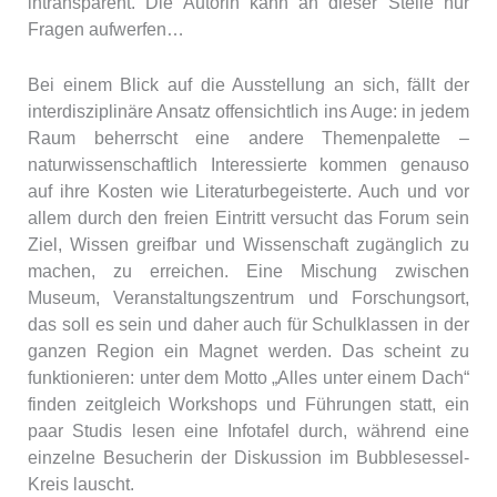
intransparent. Die Autorin kann an dieser Stelle nur
Fragen aufwerfen…
Bei einem Blick auf die Ausstellung an sich, fällt der
interdisziplinäre Ansatz offensichtlich ins Auge: in jedem
Raum beherrscht eine andere Themenpalette –
naturwissenschaftlich Interessierte kommen genauso
auf ihre Kosten wie Literaturbegeisterte. Auch und vor
allem durch den freien Eintritt versucht das Forum sein
Ziel, Wissen greifbar und Wissenschaft zugänglich zu
machen, zu erreichen. Eine Mischung zwischen
Museum, Veranstaltungszentrum und Forschungsort,
das soll es sein und daher auch für Schulklassen in der
ganzen Region ein Magnet werden. Das scheint zu
funktionieren: unter dem Motto „Alles unter einem Dach“
finden zeitgleich Workshops und Führungen statt, ein
paar Studis lesen eine Infotafel durch, während eine
einzelne Besucherin der Diskussion im Bubblesessel-
Kreis lauscht.