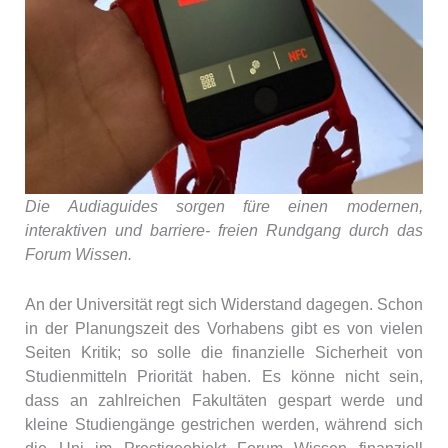
Die Audiaguides sorgen füre einen modernen,
interaktiven und barriere- freien Rundgang durch das
Forum Wissen.
An der Universität regt sich Widerstand dagegen. Schon
in der Planungszeit des Vorhabens gibt es von vielen
Seiten Kritik; so solle die finanzielle Sicherheit von
Studienmitteln Priorität haben. Es könne nicht sein,
dass an zahlreichen Fakultäten gespart werde und
kleine Studiengänge gestrichen werden, während sich
die Uni im Prestigeobjekt Forum Wissen finanziell