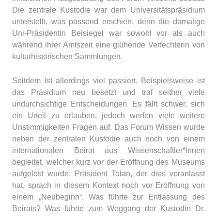
Die zentrale Kustodie war dem Universitätspräsidium
unterstellt, was passend erschien, denn die damalige
Uni-Präsidentin Beisiegel war sowohl vor als auch
während ihrer Amtszeit eine glühende Verfechterin von
kulturhistorischen Sammlungen.
Seitdem ist allerdings viel passiert. Beispielsweise ist
das Präsidium neu besetzt und traf seither viele
undurchsichtige Entscheidungen. Es fällt schwer, sich
ein Urteil zu erlauben, jedoch werfen viele weitere
Unstimmigkeiten Fragen auf. Das Forum Wissen wurde
neben der zentralen Kustodie auch noch von einem
internationalen Beirat aus Wissenschaftler*innen
begleitet, welcher kurz vor der Eröffnung des Museums
aufgelöst wurde. Präsident Tolan, der dies veranlasst
hat, sprach in diesem Kontext noch vor Eröffnung von
einem „Neubeginn“. Was führte zur Entlassung des
Beirats? Was führte zum Weggang der Kustodin Dr.