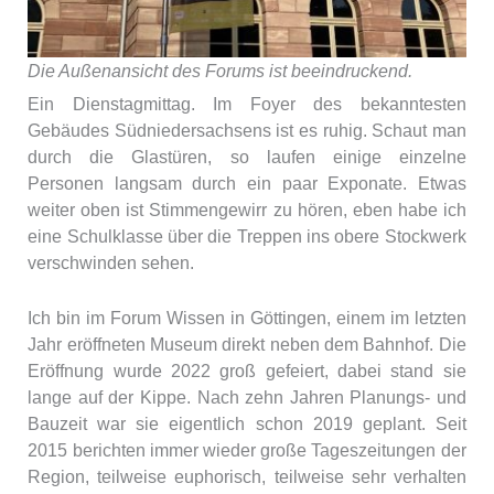
Die Außenansicht des Forums ist beeindruckend.
Ein Dienstagmittag. Im Foyer des bekanntesten
Gebäudes Südniedersachsens ist es ruhig. Schaut man
durch die Glastüren, so laufen einige einzelne
Personen langsam durch ein paar Exponate. Etwas
weiter oben ist Stimmengewirr zu hören, eben habe ich
eine Schulklasse über die Treppen ins obere Stockwerk
verschwinden sehen.
Ich bin im Forum Wissen in Göttingen, einem im letzten
Jahr eröffneten Museum direkt neben dem Bahnhof. Die
Eröffnung wurde 2022 groß gefeiert, dabei stand sie
lange auf der Kippe. Nach zehn Jahren Planungs- und
Bauzeit war sie eigentlich schon 2019 geplant. Seit
2015 berichten immer wieder große Tageszeitungen der
Region, teilweise euphorisch, teilweise sehr verhalten