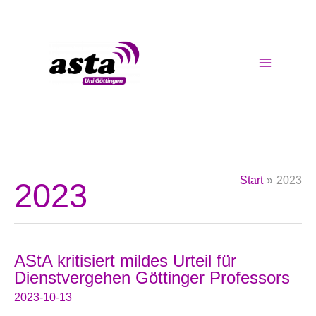
Zum
Inhalt
springen
Start
2023
2023
AStA kritisiert mildes Urteil für
Dienstvergehen Göttinger Professors
2023-10-13