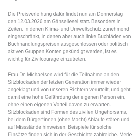
Die Preisverleihung dafür findet nun am Donnerstag
den 12.03.2026 am Gänseliesel statt. Besonders in
Zeiten, in denen Klima- und Umweltschutz zunehmend
eingeschränkt, in denen aber auch linke Buchläden von
Buchhandlungspreisen ausgeschlossen oder politisch
aktiven Gruppen Konten gekündigt werden, ist es
wichtig für Zivilcourage einzutreten.
Frau Dr. Michaelsen wird für die Teilnahme an den
Sitzblockaden der letzten Generation immer wieder
angeklagt und von unseren Richtern verurteilt, und geht
damit eine hohe Gefährdung der eigenen Person ein,
ohne einen eigenen Vorteil davon zu erwarten.
Sitzblockaden sind Formen des zivilen Ungehorsams,
bei dem Bürger*innen (ohne Macht) Abläufe stören und
auf Missstände hinweisen. Beispiele für solche
Einsätze finden sich in der Geschichte zahlreiche. Merle