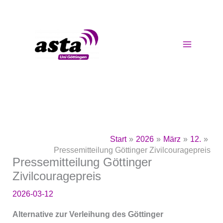
Zum
Inhalt
springen
Start
2026
März
12.
Pressemitteilung Göttinger Zivilcouragepreis
Pressemitteilung Göttinger
Zivilcouragepreis
2026-03-12
Alternative zur Verleihung des Göttinger