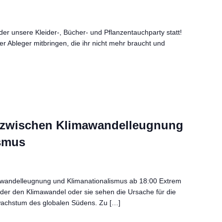
er unsere Kleider-, Bücher- und Pflanzentauchparty statt!
er Ableger mitbringen, die ihr nicht mehr braucht und
e zwischen Klimawandelleugnung
ismus
wandelleugnung und Klimanationalismus ab 18:00 Extrem
eder den Klimawandel oder sie sehen die Ursache für die
wachstum des globalen Südens. Zu […]