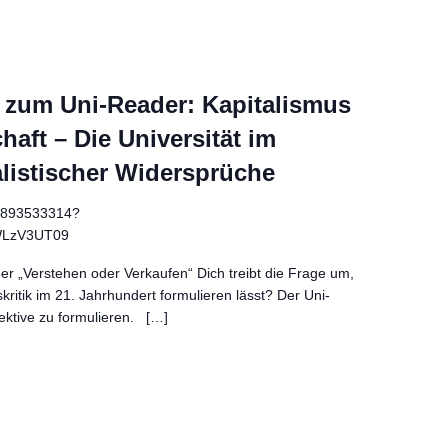
zum Uni-Reader: Kapitalismus
haft – Die Universität im
listischer Widersprüche
81893533314?
WLzV3UT09
 „Verstehen oder Verkaufen“ Dich treibt die Frage um,
skritik im 21. Jahrhundert formulieren lässt? Der Uni-
ektive zu formulieren. […]