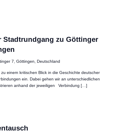
er Stadtrundgang zu Göttinger
ngen
tinger 7, Göttingen, Deutschland
zu einem kritischen Blick in die Geschichte deutscher
bindungen ein. Dabei gehen wir an unterschiedlichen
strieren anhand der jeweiligen Verbindung […]
entausch