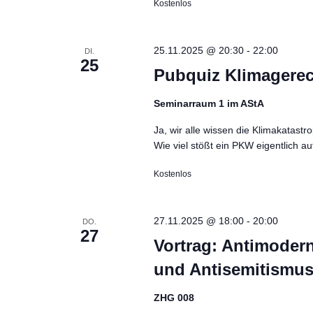
Kostenlos
25.11.2025 @ 20:30
-
22:00
DI.
25
Pubquiz Klimagerech
Seminarraum 1 im AStA
Ja, wir alle wissen die Klimakatastr
Wie viel stößt ein PKW eigentlich 
Kostenlos
27.11.2025 @ 18:00
-
20:00
DO.
27
Vortrag: Antimoder
und Antisemitismus
ZHG 008