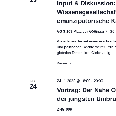
Input & Diskussion:
Wissensgesellschaf
emanzipatorische K
VG 3.103
Platz der Göttinger 7, G
Wir erleben derzeit einen erschreck
und politischen Rechte weiter Teile 
globalen Dimension. Gleichzeitig […
Kostenlos
24.11.2025 @ 18:00
-
20:00
MO.
24
Vortrag: Der Nahe 
der jüngsten Umbr
ZHG 006