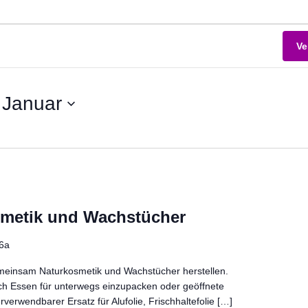
Ve
 Januar
metik und Wachstücher
6a
meinsam Naturkosmetik und Wachstücher herstellen.
ch Essen für unterwegs einzupacken oder geöffnete
verwendbarer Ersatz für Alufolie, Frischhaltefolie […]