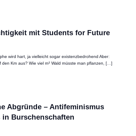
tigkeit mit Students for Future
ophe wird hart, ja vielleicht sogar existenzbedrohend Aber:
auf den Km aus? Wie viel m² Wald müsste man pflanzen, […]
ne Abgründe – Antifeminismus
 in Burschenschaften