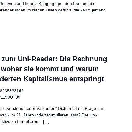
 Regimes und Israels Kriege gegen den Iran und die
 Veränderungen im Nahen Osten geführt, die kaum jemand
 zum Uni-Reader: Die Rechnung
on, woher sie kommt und warum
derten Kapitalismus entspringt
81893533314?
WLzV3UT09
 „Verstehen oder Verkaufen“ Dich treibt die Frage um,
skritik im 21. Jahrhundert formulieren lässt? Der Uni-
ektive zu formulieren. […]