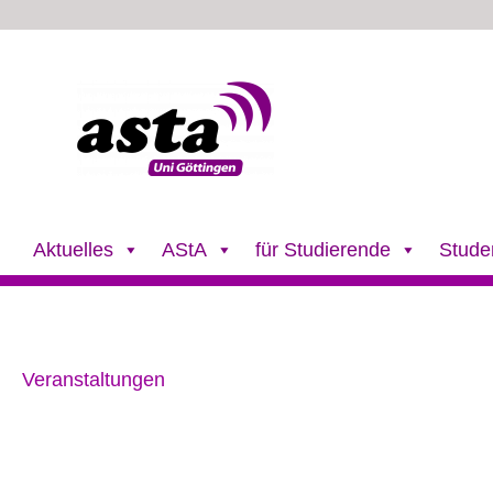
Zum
Inhalt
springen
Aktuelles
AStA
für Studierende
Stude
Veranstaltungen